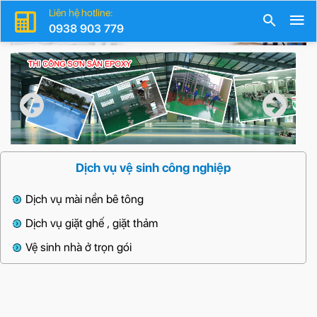
Liên hệ hotline:
0938 903 779
Dịch vụ vệ sinh công nghiệp
Dịch vụ mài nền bê tông
Dịch vụ giặt ghế , giặt thảm
Vệ sinh nhà ở trọn gói