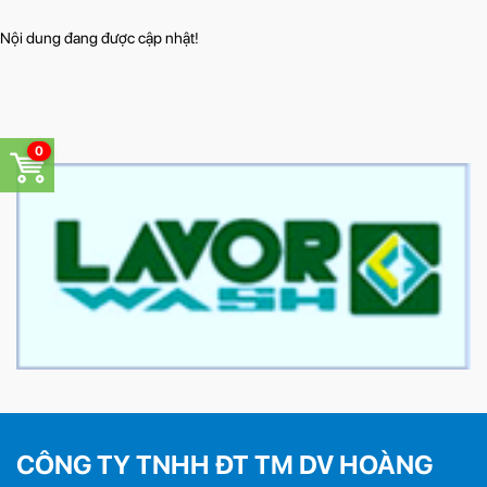
Nội dung đang được cập nhật!
0
CÔNG TY TNHH ĐT TM DV HOÀNG