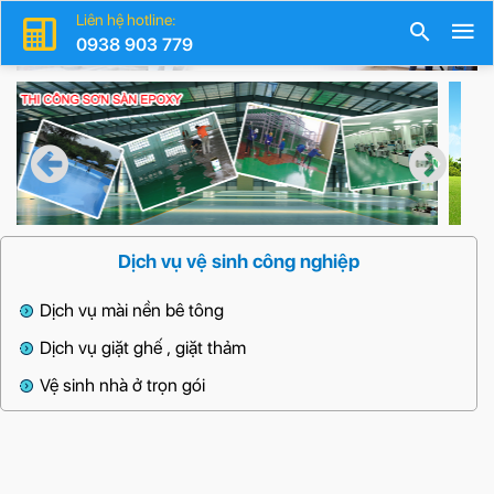
Liên hệ hotline:
0938 903 779
Dịch vụ vệ sinh công nghiệp
Dịch vụ mài nền bê tông
Dịch vụ giặt ghế , giặt thảm
Vệ sinh nhà ở trọn gói