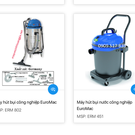
y hút bụi công nghiệp EuroMac
Máy hút bụi nước công nghiệp
EuroMac
MSP: ERM 802
MSP: ERM 451