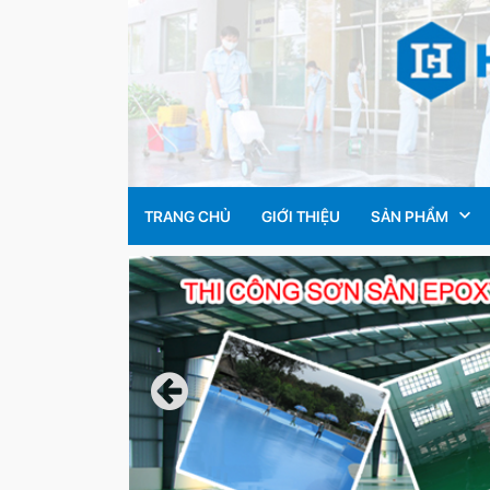
TRANG CHỦ
GIỚI THIỆU
SẢN PHẨM