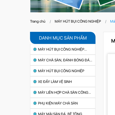
Trang chủ
MÁY HÚT BỤI CÔNG NGHIỆP
Má
DANH MỤC SẢN PHẨM
M
MÁY HÚT BỤI CÔNG NGHIỆP
CHUYÊN DỤNG
MÁY CHÀ SÀN, ĐÁNH BÓNG ĐÁ,
BÊ TÔNG
MÁY HÚT BỤI CÔNG NGHIỆP
XE ĐẨY LÀM VỆ SINH
MÁY LIÊN HỢP CHÀ SÀN CÔNG
NGHIỆP
PHỤ KIỆN MÁY CHÀ SÀN
MÁY MÀI SÀN ĐÁ, BÊ TÔNG