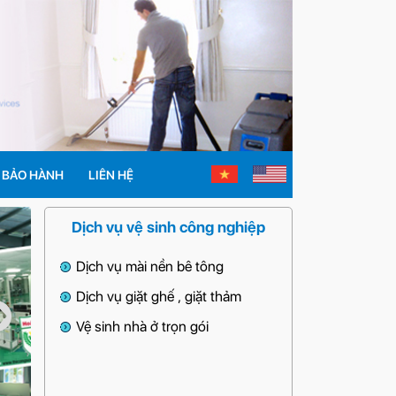
BẢO HÀNH
LIÊN HỆ
Dịch vụ vệ sinh công nghiệp
Dịch vụ mài nền bê tông
Dịch vụ giặt ghế , giặt thảm
Vệ sinh nhà ở trọn gói