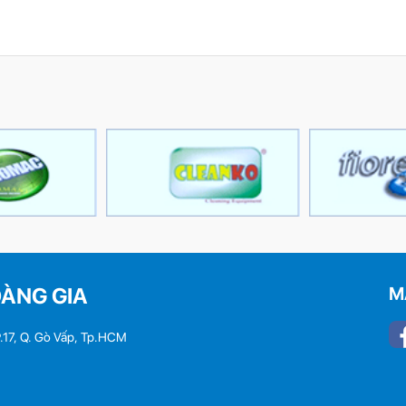
OÀNG GIA
M
.17, Q. Gò Vấp, Tp.HCM