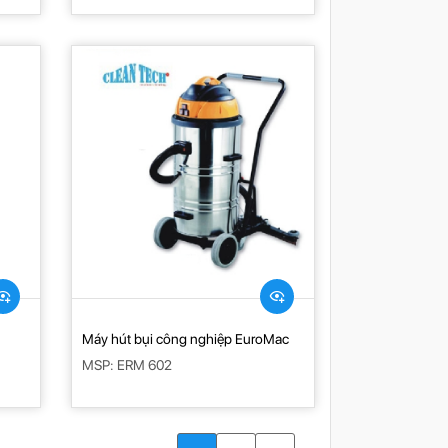
Máy hút bụi công nghiệp EuroMac
MSP: ERM 602