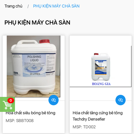
Trang chủ
PHỤ KIỆN MÁY CHÀ SÀN
PHỤ KIỆN MÁY CHÀ SÀN
0
Hóa chất siêu bóng bê tông
Hóa chất tăng cứng bê tông
Techdry Densefier
MSP: SBBT008
MSP: TD002