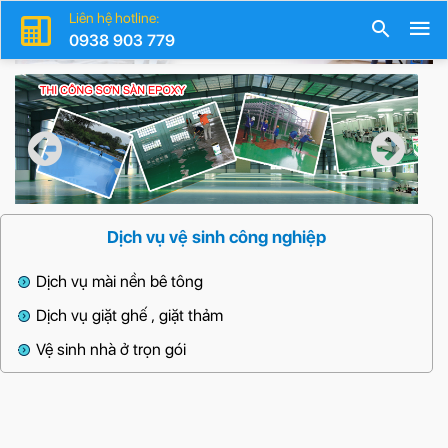
Liên hệ hotline:
0938 903 779
Dịch vụ vệ sinh công nghiệp
Dịch vụ mài nền bê tông
Dịch vụ giặt ghế , giặt thảm
Vệ sinh nhà ở trọn gói