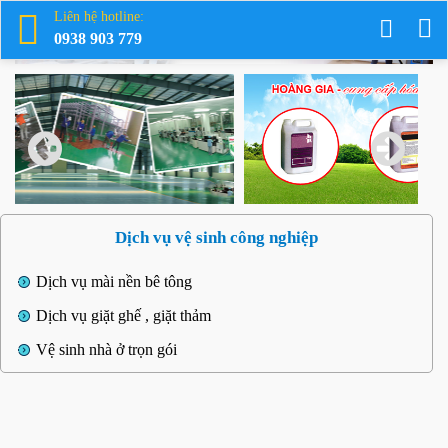
Liên hệ hotline:
0938 903 779
Dịch vụ vệ sinh công nghiệp
Dịch vụ mài nền bê tông
Dịch vụ giặt ghế , giặt thảm
Vệ sinh nhà ở trọn gói