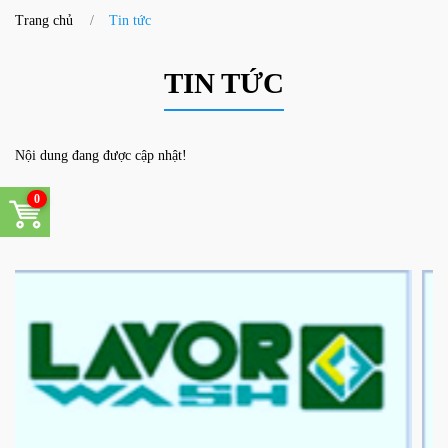
Trang chủ
Tin tức
TIN TỨC
Nội dung đang được cập nhật!
0